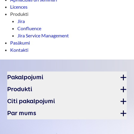
Licences
Produkti
Jira
Confluence
Jira Service Management
Pasākumi
Kontakti
Kājene
Pakalpojumi
Produkti
Citi pakalpojumi
Par mums