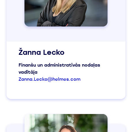
Žanna Lecko
Finanšu un administratīvās nodaļas
vadītāja
Zanna.Lecko@helmes.com