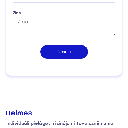
Ziņa
Individuāli pielāgoti risinājumi Tava uzņēmuma