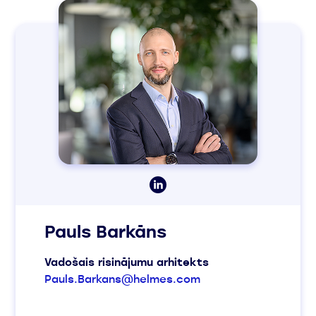
Pauls Barkāns
Vadošais risinājumu arhitekts
Pauls.Barkans@helmes.com