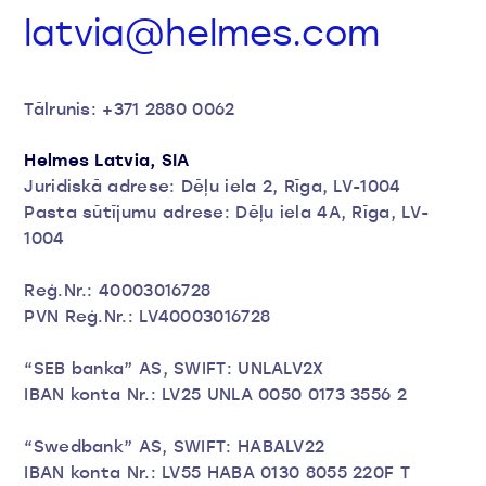
latvia@helmes.com
Tālrunis: +371 2880 0062
Helmes Latvia, SIA
Juridiskā adrese: Dēļu iela 2, Rīga, LV-1004
Pasta sūtījumu adrese: Dēļu iela 4A, Rīga, LV-
1004
Reģ.Nr.: 40003016728
PVN Reģ.Nr.: LV40003016728
“SEB banka” AS, SWIFT: UNLALV2X
IBAN konta Nr.: LV25 UNLA 0050 0173 3556 2
“Swedbank” AS, SWIFT: HABALV22
IBAN konta Nr.: LV55 HABA 0130 8055 220F T