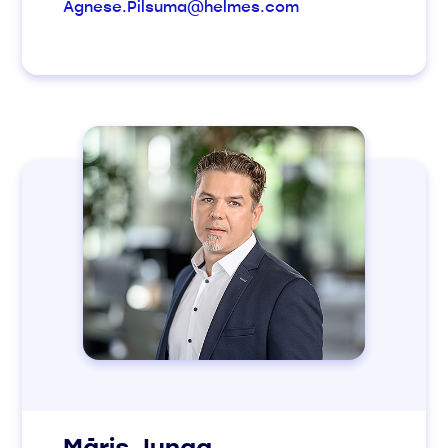
Agnese.Pilsuma@helmes.com
Māris Junga