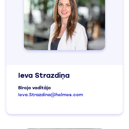
Ieva Strazdiņa
Biroja vadītāja
Ieva.Strazdina@helmes.com