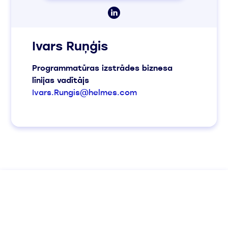
Ivars Ruņģis
Programmatūras izstrādes biznesa
līnijas vadītājs
Ivars.Rungis@helmes.com