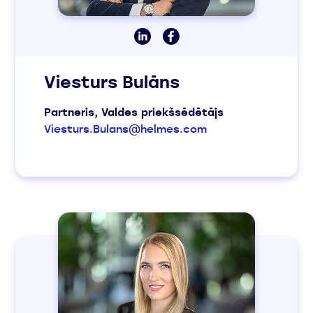
Viesturs Bulāns
Partneris, Valdes priekšsēdētājs
Viesturs.Bulans@helmes.com