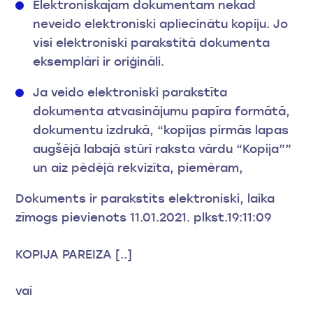
Elektroniskajam dokumentam nekad
neveido elektroniski apliecinātu kopiju. Jo
visi elektroniski parakstītā dokumenta
eksemplāri ir oriģināli.
Ja veido elektroniski parakstīta
dokumenta atvasinājumu papīra formātā,
dokumentu izdrukā, “kopijas pirmās lapas
augšējā labajā stūrī raksta vārdu “Kopija””
un aiz pēdējā rekvizīta, piemēram,
Dokuments ir parakstīts elektroniski, laika
zīmogs pievienots 11.01.2021. plkst.19:11:09
KOPIJA PAREIZA [..]
vai