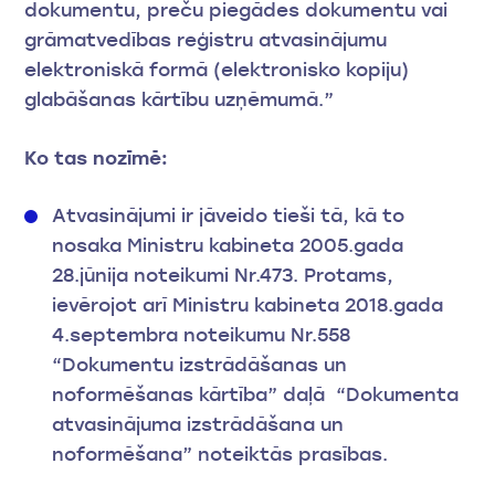
dokumentu, preču piegādes dokumentu vai
grāmatvedības reģistru atvasinājumu
elektroniskā formā (elektronisko kopiju)
glabāšanas kārtību uzņēmumā.”
Ko tas nozīmē:
Atvasinājumi ir jāveido tieši tā, kā to
nosaka Ministru kabineta 2005.gada
28.jūnija noteikumi Nr.473. Protams,
ievērojot arī Ministru kabineta 2018.gada
4.septembra noteikumu Nr.558
“Dokumentu izstrādāšanas un
noformēšanas kārtība” daļā “Dokumenta
atvasinājuma izstrādāšana un
noformēšana” noteiktās prasības.