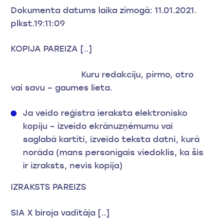
Dokumenta datums laika zīmogā: 11.01.2021.
plkst.19:11:09
KOPIJA PAREIZA [..]
Kuru redakciju, pirmo, otro
vai savu – gaumes lieta.
Ja veido reģistra ieraksta elektronisko
kopiju – izveido ekrānuzņēmumu vai
saglabā kartīti, izveido teksta datni, kurā
norāda (mans personīgais viedoklis, ka šis
ir izraksts, nevis kopija)
IZRAKSTS PAREIZS
SIA X biroja vadītāja [..]