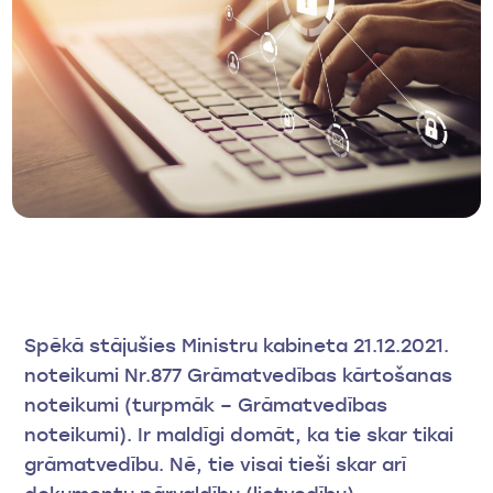
Spēkā stājušies Ministru kabineta 21.12.2021.
noteikumi Nr.877 Grāmatvedības kārtošanas
noteikumi (turpmāk – Grāmatvedības
noteikumi). Ir maldīgi domāt, ka tie skar tikai
grāmatvedību. Nē, tie visai tieši skar arī