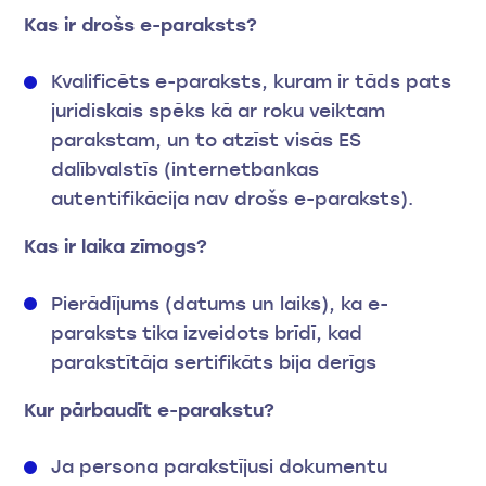
Kas ir drošs e-paraksts?
Kvalificēts e-paraksts, kuram ir tāds pats
juridiskais spēks kā ar roku veiktam
parakstam, un to atzīst visās ES
dalībvalstīs (internetbankas
autentifikācija nav drošs e-paraksts).
Kas ir laika zīmogs?
Pierādījums (datums un laiks), ka e-
paraksts tika izveidots brīdī, kad
parakstītāja sertifikāts bija derīgs
Kur pārbaudīt e-parakstu?
Ja persona parakstījusi dokumentu