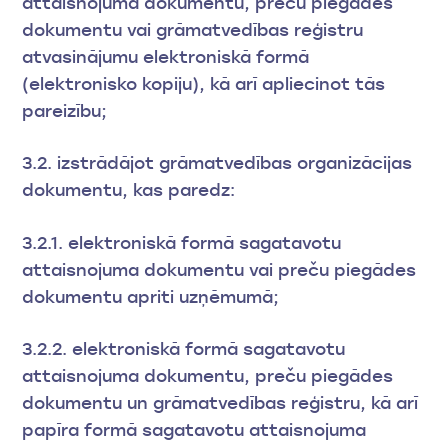
attaisnojuma dokumentu, preču piegādes
dokumentu vai grāmatvedības reģistru
atvasinājumu elektroniskā formā
(elektronisko kopiju), kā arī apliecinot tās
pareizību;
3.2. izstrādājot grāmatvedības organizācijas
dokumentu, kas paredz:
3.2.1. elektroniskā formā sagatavotu
attaisnojuma dokumentu vai preču piegādes
dokumentu apriti uzņēmumā;
3.2.2. elektroniskā formā sagatavotu
attaisnojuma dokumentu, preču piegādes
dokumentu un grāmatvedības reģistru, kā arī
papīra formā sagatavotu attaisnojuma