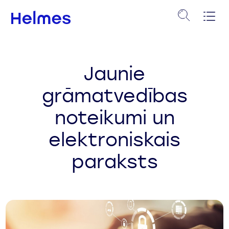
Jaunie
grāmatvedības
noteikumi un
elektroniskais
paraksts