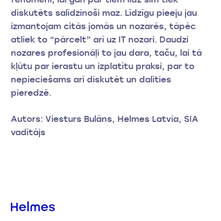
diskutēts salīdzinoši maz. Līdzīgu pieeju jau
izmantojam citās jomās un nozarēs, tāpēc
atliek to “pārcelt” arī uz IT nozari. Daudzi
nozares profesionāļi to jau dara, taču, lai tā
kļūtu par ierastu un izplatītu praksi, par to
nepieciešams arī diskutēt un dalīties
pieredzē.
Autors: Viesturs Bulāns, Helmes Latvia, SIA
vadītājs