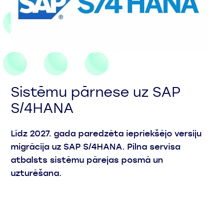
Sistēmu pārnese uz SAP
S/4HANA
Līdz 2027. gada paredzēta iepriekšējo versiju
migrācija uz SAP S/4HANA.​ Pilna servisa
atbalsts sistēmu pārejas posmā un
uzturēšana.