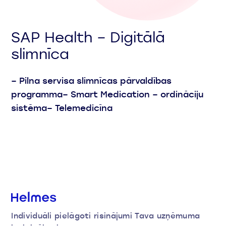
SAP Health – Digitālā
slimnīca
– Pilna servisa slimnīcas pārvaldības
programma​ – Smart Medication – ordināciju
sistēma​ – Telemedicīna
Individuāli pielāgoti risinājumi Tava uzņēmuma