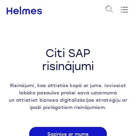
Citi SAP
risinājumi
Risinājumi, kas attīstās kopā ar jums. Ieviesiet
labāko pasaules praksi savā uzņēmumā
un
attīstiet biznesa
digitalizācijas
stratēģiju ar
īpaši pielāgotiem risinājumiem.
Sazinies ar mums