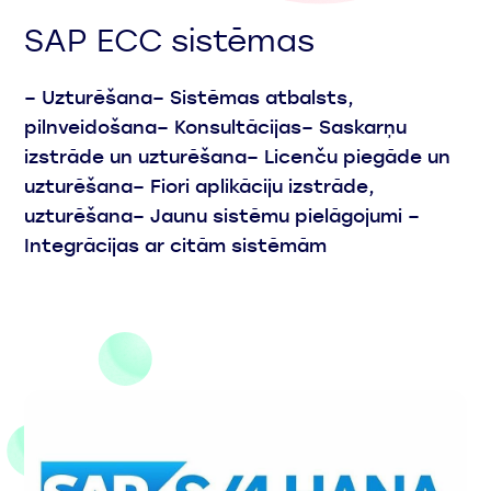
SAP ECC sistēmas
– Uzturēšana​ – Sistēmas atbalsts,
pilnveidošana​​ – Konsultācijas​ – Saskarņu
izstrāde un uzturēšana​ – Licenču piegāde un
uzturēšana​ – Fiori aplikāciju izstrāde,
uzturēšana​ – Jaunu sistēmu pielāgojumi ​ –
Integrācijas ar citām sistēmām